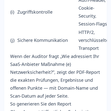
Auth-Header,
Cookie-
(i)
Zugriffskontrolle
Security,
Session-Flags
HTTP/2,
(j)
Sichere Kommunikation
verschlüsselter
Transport
Wenn der Auditor fragt „Wie adressiert Ihr
SaaS-Anbieter Maßnahme (e)
Netzwerksicherheit?”, zeigt der PDF-Report
die exakten Prüfungen, Ergebnisse und
offenen Punkte — mit Domain-Name und
Scan-Datum auf jeder Seite.
So generieren Sie den Report