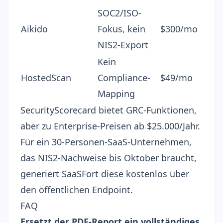
SOC2/ISO-
Aikido
Fokus, kein
$300/mo
NIS2-Export
Kein
HostedScan
Compliance-
$49/mo
Mapping
SecurityScorecard bietet GRC-Funktionen,
aber zu Enterprise-Preisen ab $25.000/Jahr.
Für ein 30-Personen-SaaS-Unternehmen,
das NIS2-Nachweise bis Oktober braucht,
generiert SaaSFort diese kostenlos über
den öffentlichen Endpoint.
FAQ
Ersetzt der PDF-Report ein vollständiges