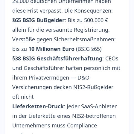
29.000 deutschen Unternehmen haben
diese Frist verpasst
. Die Konsequenzen:
§65 BSIG Bußgelder
: Bis zu 500.000 €
allein für die versäumte Registrierung.
Verstöße gegen Sicherheitsmaßnahmen:
bis zu
10 Millionen Euro
(
BSIG §65
)
§38 BSIG Geschäftsführerhaftung
: CEOs
und Geschäftsführer haften
persönlich mit
ihrem Privatvermögen
— D&O-
Versicherungen decken NIS2-Bußgelder
oft nicht
Lieferketten-Druck
: Jeder SaaS-Anbieter
in der Lieferkette eines NIS2-betroffenen
Unternehmens muss
Compliance