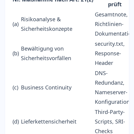
prüft
Gesamtnote,
Risikoanalyse &
(a)
Richtlinien-
Sicherheitskonzepte
Dokumentatio
security.txt,
Bewältigung von
(b)
Response-
Sicherheitsvorfällen
Header
DNS-
Redundanz,
(c)
Business Continuity
Nameserver-
Konfiguration
Third-Party-
(d)
Lieferkettensicherheit
Scripts, SRI-
Checks