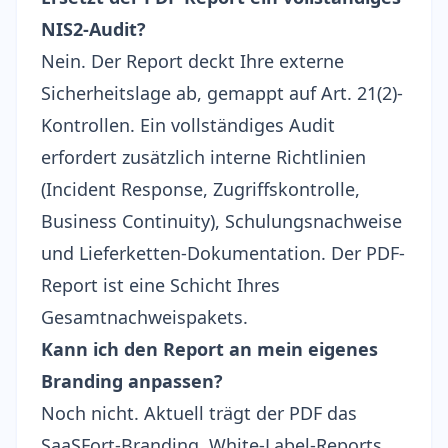
NIS2-Audit?
Nein. Der Report deckt Ihre externe
Sicherheitslage ab, gemappt auf Art. 21(2)-
Kontrollen. Ein vollständiges Audit
erfordert zusätzlich interne Richtlinien
(Incident Response, Zugriffskontrolle,
Business Continuity), Schulungsnachweise
und
Lieferketten-Dokumentation
. Der PDF-
Report ist eine Schicht Ihres
Gesamtnachweispakets
.
Kann ich den Report an mein eigenes
Branding anpassen?
Noch nicht. Aktuell trägt der PDF das
SaaSFort-Branding. White-Label-Reports