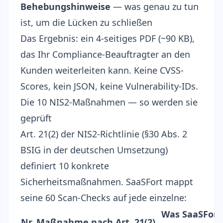
Behebungshinweise
— was genau zu tun
ist, um die Lücken zu schließen
Das Ergebnis: ein 4-seitiges PDF (~90 KB),
das Ihr Compliance-Beauftragter an den
Kunden weiterleiten kann. Keine CVSS-
Scores, kein JSON, keine Vulnerability-IDs.
Die 10 NIS2-Maßnahmen — so werden sie
geprüft
Art. 21(2) der NIS2-Richtlinie (
§30 Abs. 2
BSIG
in der deutschen Umsetzung)
definiert 10 konkrete
Sicherheitsmaßnahmen. SaaSFort mappt
seine 60 Scan-Checks auf jede einzelne:
Was SaaSFort
Nr.
Maßnahme nach Art. 21(2)