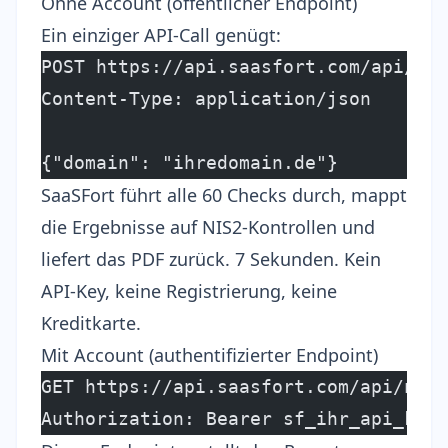
Ohne Account (öffentlicher Endpoint)
Ein einziger API-Call genügt:
POST https://api.saasfort.com/api/nis
Content-Type: application/json
{"domain": "ihredomain.de"}
SaaSFort führt alle 60 Checks durch, mappt
die Ergebnisse auf NIS2-Kontrollen und
liefert das PDF zurück. 7 Sekunden. Kein
API-Key, keine Registrierung, keine
Kreditkarte.
Mit Account (authentifizierter Endpoint)
GET https://api.saasfort.com/api/nis2
Authorization: Bearer sf_ihr_api_key