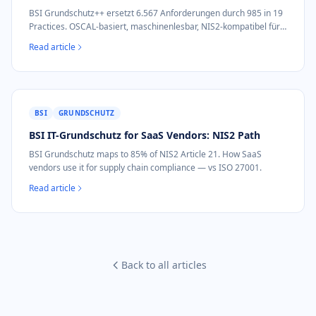
BSI Grundschutz++ ersetzt 6.567 Anforderungen durch 985 in 19
Practices. OSCAL-basiert, maschinenlesbar, NIS2-kompatibel für
SaaS-KMU.
Read article
BSI
GRUNDSCHUTZ
BSI IT-Grundschutz for SaaS Vendors: NIS2 Path
BSI Grundschutz maps to 85% of NIS2 Article 21. How SaaS
vendors use it for supply chain compliance — vs ISO 27001.
Read article
Back to all articles