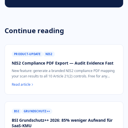
Continue reading
PRODUCT-UPDATE
NIS2
NIS2 Compliance PDF Export — Audit Evidence Fast
New feature: generate a branded NIS2 compliance PDF mapping
your scan results to all 10 Article 21(2) controls. Free for any
domain, no account required.
Read article
BSI
GRUNDSCHUTZ++
BSI Grundschutz++ 2026: 85% weniger Aufwand für
SaaS-KMU