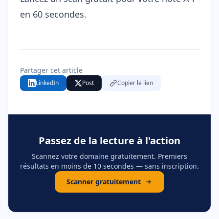
en 60 secondes.
Partager cet article
LinkedIn
Post
Copier le lien
Passez de la lecture à l'action
Scannez votre domaine gratuitement. Premiers
résultats en moins de 10 secondes — sans inscription.
Scanner gratuitement