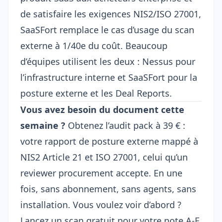
de satisfaire les exigences
NIS2
/
ISO 27001
,
SaaSFort remplace le cas d’usage du scan
externe à 1/40e du coût. Beaucoup
d’équipes utilisent les deux : Nessus pour
l’infrastructure interne et SaaSFort pour la
posture externe et les Deal Reports.
Vous avez besoin du document cette
semaine ?
Obtenez l’
audit pack à 39 €
:
votre rapport de posture externe mappé à
NIS2 Article 21 et ISO 27001, celui qu’un
reviewer procurement accepte. En une
fois, sans abonnement, sans agents, sans
installation. Vous voulez voir d’abord ?
Lancez un scan gratuit
pour votre note A-F