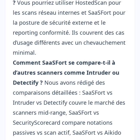
?
Vous pourriez utiliser HostedScan pour
les scans réseau internes et SaaSFort pour
la posture de sécurité externe et le
reporting conformité. Ils couvrent des cas
d’usage différents avec un chevauchement
minimal.
Comment SaaSFort se compare-t-il à
d’autres scanners comme Intruder ou
Detectify ?
Nous avons rédigé des
comparaisons détaillées :
SaaSFort vs
Intruder vs Detectify
couvre le marché des
scanners mid-range,
SaaSFort vs
SecurityScorecard
compare notations
passives vs scan actif,
SaaSFort vs Aikido