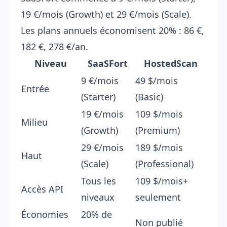
19 €/mois (Growth) et 29 €/mois (Scale).
Les plans annuels économisent 20% : 86 €,
182 €, 278 €/an.
Niveau
SaaSFort
HostedScan
9 €/mois
49 $/mois
Entrée
(Starter)
(Basic)
19 €/mois
109 $/mois
Milieu
(Growth)
(Premium)
29 €/mois
189 $/mois
Haut
(Scale)
(Professional)
Tous les
109 $/mois+
Accès API
niveaux
seulement
Économies
20% de
Non publié