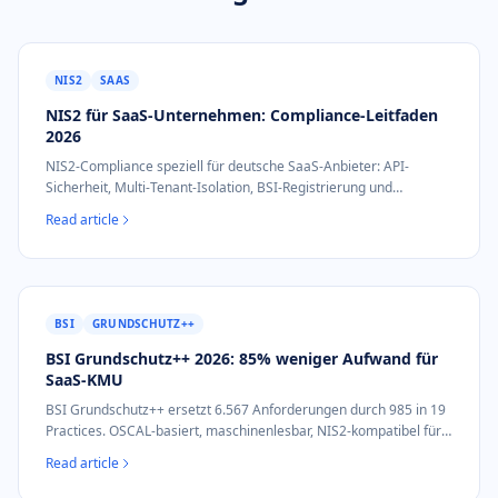
NIS2
SAAS
NIS2 für SaaS-Unternehmen: Compliance-Leitfaden
2026
NIS2-Compliance speziell für deutsche SaaS-Anbieter: API-
Sicherheit, Multi-Tenant-Isolation, BSI-Registrierung und
Lieferketten-Nachweis.
Read article
BSI
GRUNDSCHUTZ++
BSI Grundschutz++ 2026: 85% weniger Aufwand für
SaaS-KMU
BSI Grundschutz++ ersetzt 6.567 Anforderungen durch 985 in 19
Practices. OSCAL-basiert, maschinenlesbar, NIS2-kompatibel für
SaaS-KMU.
Read article