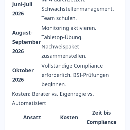
Juni-Juli
Schwachstellenmanagement.
2026
Team schulen.
Monitoring aktivieren.
August-
Tabletop-Übung.
September
Nachweispaket
2026
zusammenstellen.
Vollständige Compliance
Oktober
erforderlich. BSI-Prüfungen
2026
beginnen.
Kosten: Berater vs. Eigenregie vs.
Automatisiert
Zeit bis
L
Ansatz
Kosten
Compliance