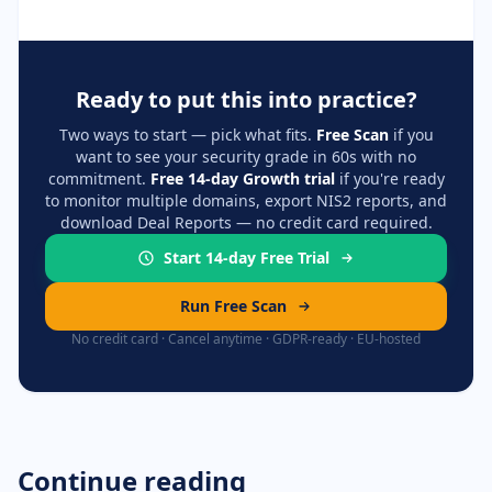
Ready to put this into practice?
Two ways to start — pick what fits.
Free Scan
if you
want to see your security grade in 60s with no
commitment.
Free 14-day Growth trial
if you're ready
to monitor multiple domains, export NIS2 reports, and
download Deal Reports — no credit card required.
Start 14-day Free Trial
Run Free Scan
No credit card · Cancel anytime · GDPR-ready · EU-hosted
Continue reading