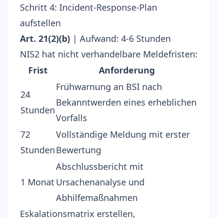
Schritt 4: Incident-Response-Plan
aufstellen
Art. 21(2)(b)
| Aufwand: 4-6 Stunden
NIS2 hat nicht verhandelbare Meldefristen:
Frist
Anforderung
Frühwarnung an BSI nach
24
Bekanntwerden eines erheblichen
Stunden
Vorfalls
72
Vollständige Meldung mit erster
Stunden
Bewertung
Abschlussbericht mit
1 Monat
Ursachenanalyse und
Abhilfemaßnahmen
Eskalationsmatrix erstellen,