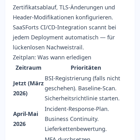
Zertifikatsablauf, TLS-Änderungen und
Header-Modifikationen konfigurieren.
SaaSForts
CI/CD-Integration
scannt bei
jedem Deployment automatisch — für
lückenlosen Nachweistrail.
Zeitplan: Was wann erledigen
Zeitraum
Prioritäten
BSI-Registrierung (falls nicht
Jetzt (März
geschehen). Baseline-Scan.
2026)
Sicherheitsrichtlinie starten.
Incident-Response-Plan.
April-Mai
Business Continuity.
2026
Lieferkettenbewertung.
MFA durchsetzen.