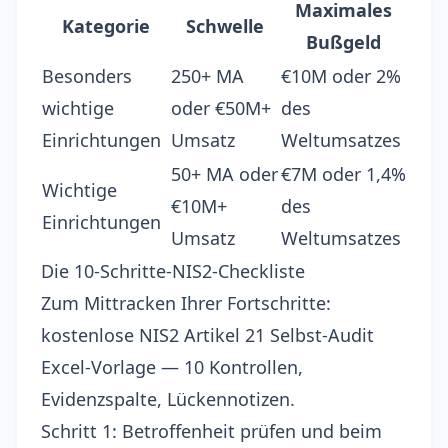
Maximales
Kategorie
Schwelle
Bußgeld
Besonders
250+ MA
€10M oder 2%
wichtige
oder €50M+
des
Einrichtungen
Umsatz
Weltumsatzes
50+ MA oder
€7M oder 1,4%
Wichtige
€10M+
des
Einrichtungen
Umsatz
Weltumsatzes
Die 10-Schritte-NIS2-Checkliste
Zum Mittracken Ihrer Fortschritte:
kostenlose
NIS2 Artikel 21 Selbst-Audit
Excel-Vorlage
— 10 Kontrollen,
Evidenzspalte, Lückennotizen.
Schritt 1: Betroffenheit prüfen und beim