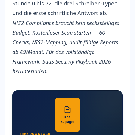
Stunde 0 bis 72, die drei Schreiben-Typen
und die erste schriftliche Antwort ab.
NIS2-Compliance braucht kein sechsstelliges
Budget.
Kostenloser Scan starten
— 60
Checks, NIS2-Mapping, audit-fähige Reports
ab €9/Monat. Für das vollständige
Framework:
SaaS Security Playbook 2026
herunterladen.
PDF
30 pages
FREE DOWNLOAD