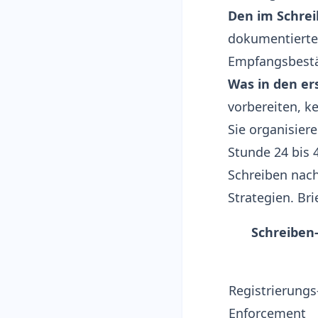
Den im Schrei
dokumentierte S
Empfangsbestät
Was in den er
vorbereiten, k
Sie organisiere
Stunde 24 bis 
Schreiben nach
Strategien. Br
Schreiben
Registrierungs
Enforcement