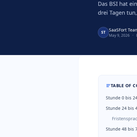
Das BSI hat ei
drei Tagen tun
SaaSFort Tea
ST
May 9, 2026
·
TABLE OF 
Stunde 0 bis 24
Stunde 24 bis 4
Fristenspra
Stunde 48 bis 7