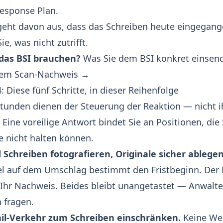
Response Plan
.
 geht davon aus, dass das Schreiben heute eingegange
e, was nicht zutrifft.
das BSI brauchen?
Was Sie dem BSI konkret einse
osem Scan-Nachweis →
: Diese fünf Schritte, in dieser Reihenfolge
Stunden dienen der Steuerung der Reaktion — nicht i
Eine voreilige Antwort bindet Sie an Positionen, die 
 nicht halten können.
Schreiben fotografieren, Originale sicher ablegen
 auf dem Umschlag bestimmt den Fristbeginn. Der 
 Ihr Nachweis. Beides bleibt unangetastet — Anwälte
 fragen.
il-Verkehr zum Schreiben einschränken.
Keine Wei