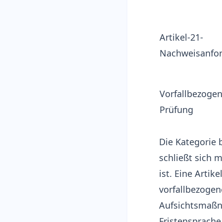
Artikel-21-
Nachweisanfo
Vorfallbezoge
Prüfung
Die Kategorie 
schließt sich 
ist. Eine Artik
vorfallbezogen
Aufsichtsmaß
Fristensprach