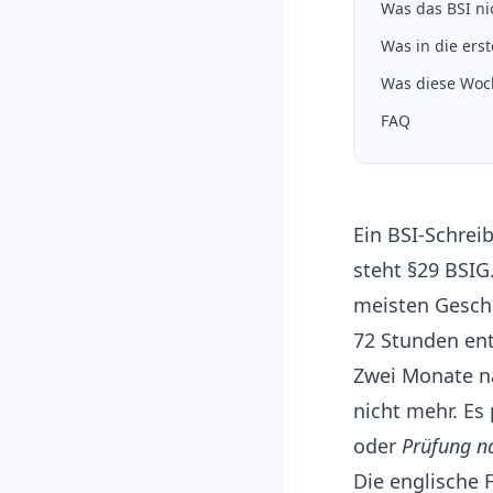
Was das BSI ni
Was in die erst
Was diese Woch
FAQ
Ein BSI-Schrei
steht §29 BSIG
meisten Gesch
72 Stunden ent
Zwei Monate na
nicht mehr. Es
oder
Prüfung n
Die englische 