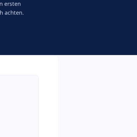
n ersten
ch achten.