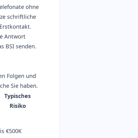
elefonate ohne
e schriftliche
Erstkontakt.
che Antwort
as BSI senden.
ren Folgen und
che Sie haben.
Typisches
Risiko
is €500K