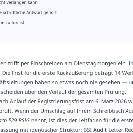
cht verlangen kann
e schriftliche Antwort gehört
e zu tun ist
ben trifft per Einschreiben am Dienstagmorgen ein. I
. Die Frist für die erste Rückäußerung beträgt 14 Wer
äftsleitungen haben so etwas noch nie gesehen — un
scheiden über den Verlauf der gesamten Prüfung.
ch Ablauf der Registrierungsfrist am 6. März 2026 w
 prüft. Wenn der Umschlag auf Ihrem Schreibtisch
Au
ach §29 BSIG
nennt, ist dies der Leitfaden für die erst
Fassung mit identischer Struktur:
BSI Audit Letter Re