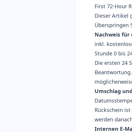
First 72-Hour 
Dieser Artikel
Überspringen Si
Nachweis für 
inkl. kostenl
Stunde 0 bis 24
Die ersten 24 
Beantwortung. 
möglicherweise
Umschlag und 
Datumsstempel
Rückschein ist
werden danach
Internen E-Ma