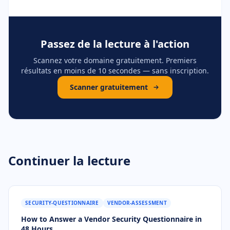
Passez de la lecture à l'action
Scannez votre domaine gratuitement. Premiers
résultats en moins de 10 secondes — sans inscription.
Scanner gratuitement
Continuer la lecture
SECURITY-QUESTIONNAIRE
VENDOR-ASSESSMENT
How to Answer a Vendor Security Questionnaire in
48 Hours