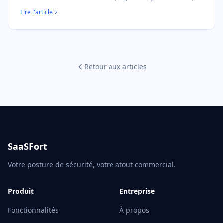
with templates.
Lire l'article
Retour aux articles
SaaSFort
Votre posture de sécurité, votre atout commercial.
Produit
Entreprise
Fonctionnalités
À propos