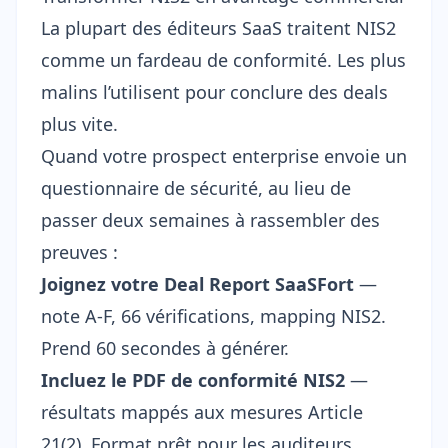
La plupart des éditeurs SaaS traitent NIS2
comme un fardeau de conformité. Les plus
malins l’utilisent pour conclure des deals
plus vite.
Quand votre prospect enterprise envoie un
questionnaire de sécurité
, au lieu de
passer deux semaines à rassembler des
preuves :
Joignez votre Deal Report SaaSFort
—
note A-F, 66 vérifications, mapping NIS2.
Prend 60 secondes à générer.
Incluez le PDF de conformité NIS2
—
résultats mappés aux mesures Article
21(2). Format prêt pour les auditeurs.