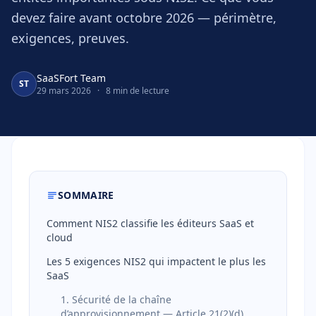
devez faire avant octobre 2026 — périmètre,
exigences, preuves.
SaaSFort Team
ST
29 mars 2026
·
8 min de lecture
SOMMAIRE
Comment NIS2 classifie les éditeurs SaaS et
cloud
Les 5 exigences NIS2 qui impactent le plus les
SaaS
1. Sécurité de la chaîne
d’approvisionnement — Article 21(2)(d)