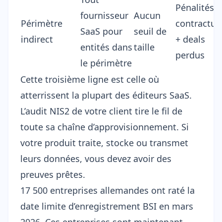
Pénalités
fournisseur
Aucun
Périmètre
contractue
SaaS pour
seuil de
indirect
+ deals
entités dans
taille
perdus
le périmètre
Cette troisième ligne est celle où
atterrissent la plupart des éditeurs SaaS.
L’audit NIS2 de votre client tire le fil de
toute sa chaîne d’approvisionnement. Si
votre produit traite, stocke ou transmet
leurs données, vous devez avoir des
preuves prêtes.
17 500 entreprises allemandes
ont raté la
date limite d’enregistrement BSI
en mars