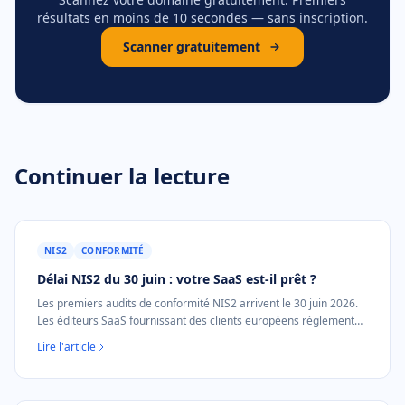
résultats en moins de 10 secondes — sans inscription.
Scanner gratuitement
Continuer la lecture
NIS2
CONFORMITÉ
Délai NIS2 du 30 juin : votre SaaS est-il prêt ?
Les premiers audits de conformité NIS2 arrivent le 30 juin 2026.
Les éditeurs SaaS fournissant des clients européens réglementés
font face à des exigences en cascade. Voici quoi faire maintenant.
Lire l'article