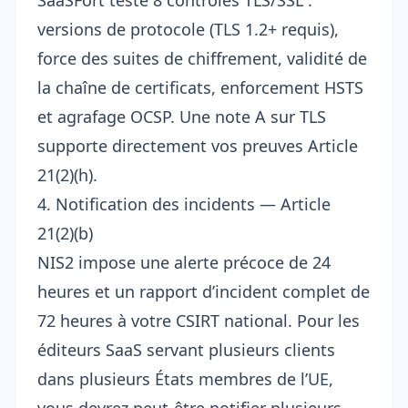
SaaSFort teste 8
contrôles TLS/SSL
:
versions de protocole (TLS 1.2+ requis),
force des suites de chiffrement, validité de
la chaîne de certificats, enforcement HSTS
et agrafage OCSP. Une note A sur TLS
supporte directement vos preuves Article
21(2)(h).
4. Notification des incidents — Article
21(2)(b)
NIS2 impose une alerte précoce de 24
heures et un rapport d’incident complet de
72 heures à votre CSIRT national. Pour les
éditeurs SaaS servant plusieurs clients
dans plusieurs États membres de l’UE,