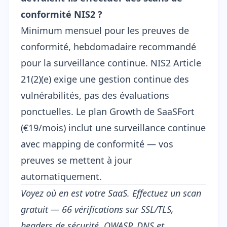
conformité NIS2 ?
Minimum mensuel pour les preuves de
conformité, hebdomadaire recommandé
pour la surveillance continue. NIS2 Article
21(2)(e) exige une gestion continue des
vulnérabilités, pas des évaluations
ponctuelles. Le plan Growth de SaaSFort
(€19/mois) inclut une surveillance continue
avec mapping de conformité — vos
preuves se mettent à jour
automatiquement.
Voyez où en est votre SaaS.
Effectuez un scan
gratuit
— 66 vérifications sur SSL/TLS,
headers de sécurité, OWASP, DNS et