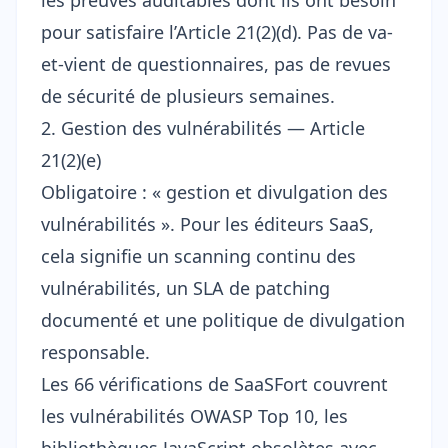
les preuves auditables dont ils ont besoin
pour satisfaire l’Article 21(2)(d). Pas de va-
et-vient de questionnaires, pas de revues
de sécurité de plusieurs semaines.
2. Gestion des vulnérabilités — Article
21(2)(e)
Obligatoire : « gestion et divulgation des
vulnérabilités ». Pour les éditeurs SaaS,
cela signifie un scanning continu des
vulnérabilités, un SLA de patching
documenté et une politique de divulgation
responsable.
Les 66 vérifications de SaaSFort couvrent
les vulnérabilités
OWASP Top 10
, les