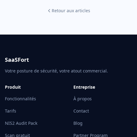
Retour aux articles
SaaSFort
Votre posture de sécurité, votre atout commercial.
Produit
Entreprise
Fonctionnalités
À propos
Tarifs
Contact
NIS2 Audit Pack
Blog
Scan gratuit
Partner Program