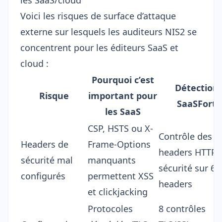
les SaaS/cloud
Voici les risques de surface d’attaque
externe sur lesquels les auditeurs NIS2 se
concentrent pour les éditeurs SaaS et
cloud :
Pourquoi c’est
Détection
Risque
important pour
SaaSFort
les SaaS
CSP, HSTS ou X-
Contrôle des
Headers de
Frame-Options
headers HTTP 
sécurité mal
manquants
sécurité
sur 6
configurés
permettent XSS
headers
et clickjacking
Protocoles
8 contrôles