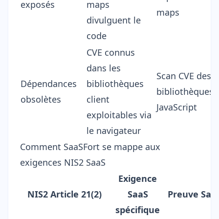
exposés
maps
maps
divulguent le
code
CVE connus
dans les
Scan CVE des
Dépendances
bibliothèques
bibliothèques
obsolètes
client
JavaScript
exploitables via
le navigateur
Comment SaaSFort se mappe aux
exigences NIS2 SaaS
Exigence
NIS2 Article 21(2)
SaaS
Preuve Saa
spécifique