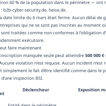
iron 60 % de la population dans le périmètre — ont
 :
b2b-cyber-security.de
,
heise.de
.
la date limite du 6 mars était ferme. Aucun délai de g
ntreprises qui ne se sont pas inscrites au moment où 
 sont traitées comme non conformes à l’obligation d’
endamment exécutoire.
peut faire maintenant
inscription manquée seule peut atteindre
500 000 €
cune violation n’est requise. Aucun incident n’est r
t simplement le fait d’être identifié comme dans le p
s d’une inspection BSI.
Déclencheur
Exposition m
nt
Entité dans le périmètre