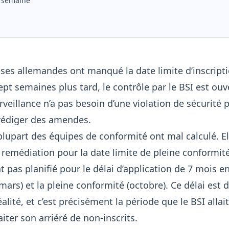
e semaine
ises allemandes ont manqué la date limite d’inscript
pt semaines plus tard, le contrôle par le BSI est ouv
urveillance n’a pas besoin d’une violation de sécurité 
édiger des amendes.
 plupart des équipes de conformité ont mal calculé. El
 remédiation pour la date limite de pleine conformit
nt pas planifié pour le délai d’application de 7 mois e
6 mars) et la pleine conformité (octobre). Ce délai est
éalité, et c’est précisément la période que le BSI allai
aiter son arriéré de non-inscrits.