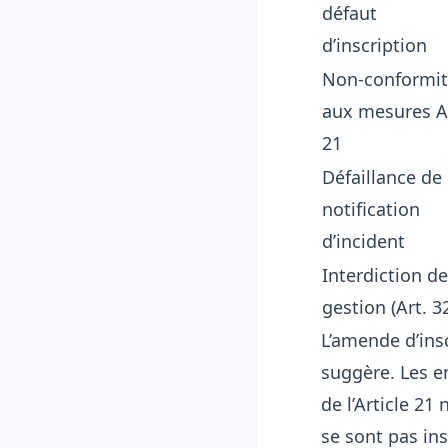
défaut
d’inscription
Non-conformi
aux mesures A
21
Défaillance de
notification
d’incident
Interdiction de
gestion (Art. 32
L’amende d’ins
suggère. Les e
de l’Article 21
se sont pas ins