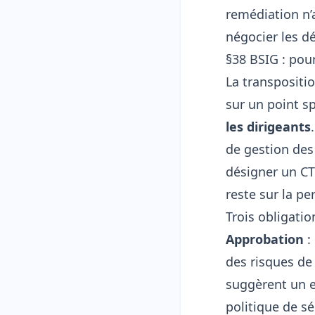
remédiation n’
négocier les dé
§38 BSIG : pou
La transpositi
sur un point sp
les dirigeants
de gestion des
désigner un CT
reste sur la p
Trois obligatio
Approbation
:
des risques de 
suggèrent un 
politique de sé