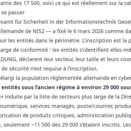
partie des 17 500, voici ce qui est réellement sur la ta
 se passer
samt für Sicherheit in der Informationstechnik Geset
allemande de NIS2 — a fixé le 6 mars 2026 comme da
our les entités dans le périmètre. L’inscription est la p
arge de conformité : les entités s’identifient elles-m
DUNG, déclarent leur secteur, leur taille et leurs co
e sécurité n’est requise à l’inscription.
 élargi la population réglementée allemande en cybe
 entités sous l’ancien régime à environ 29 000 sou
 induite par la liste de secteurs plus large de la Dire
e numérique, services managés, poste/courrier, produ
brication de produits critiques, administration publiq
e, seulement ~11 500 des 29 000 s’étaient inscrits. Le