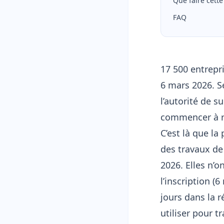
Que faire cett
FAQ
17 500 entrepr
6 mars 2026. Se
l’autorité de s
commencer à r
C’est là que la
des travaux de
2026. Elles n’o
l’inscription (
jours dans la r
utiliser pour tr