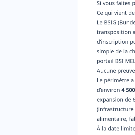
Si vous faites 
Ce qui vient de
Le BSIG (Bunde
transposition 
d’inscription p
simple de la ch
portail BSI MEL
Aucune preuve d
Le périmètre a
d’environ
4 500
expansion de 6×
(infrastructur
alimentaire, fa
À la date limit