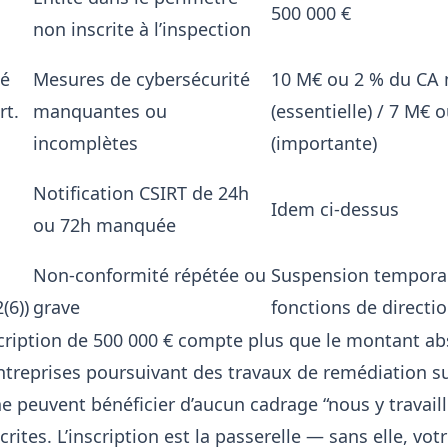
500 000 €
non inscrite à l’inspection
té
Mesures de cybersécurité
10 M€ ou 2 % du CA
rt.
manquantes ou
(essentielle) / 7 M€ 
incomplètes
(importante)
Notification CSIRT de 24h
Idem ci-dessus
ou 72h manquée
Non-conformité répétée ou
Suspension tempora
(6))
grave
fonctions de directi
cription de 500 000 € compte plus que le montant ab
ntreprises poursuivant des travaux de remédiation s
 ne peuvent bénéficier d’aucun cadrage “nous y travaill
crites. L’inscription est la passerelle — sans elle, vot