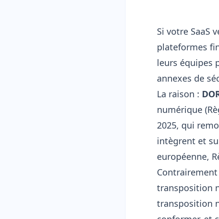
Si votre SaaS 
plateformes fi
leurs équipes 
annexes de sécu
La raison :
DO
numérique (Règ
2025, qui remod
intègrent et su
européenne, Rè
Contrairement 
transposition 
transposition 