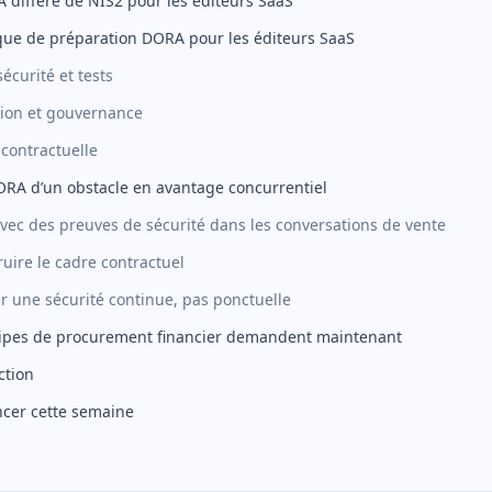
iffère de NIS2 pour les éditeurs SaaS
ique de préparation DORA pour les éditeurs SaaS
écurité et tests
ion et gouvernance
 contractuelle
RA d’un obstacle en avantage concurrentiel
avec des preuves de sécurité dans les conversations de vente
ruire le cadre contractuel
r une sécurité continue, pas ponctuelle
uipes de procurement financier demandent maintenant
ction
cer cette semaine