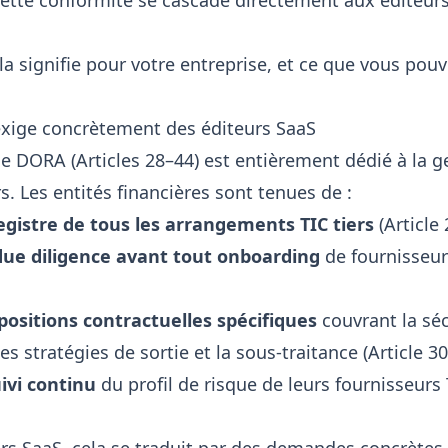
cette conformité se cascade directement aux éditeurs
la signifie pour votre entreprise, et ce que vous pouv
xige concrètement des éditeurs SaaS
de DORA (Articles 28–44) est entièrement dédié à la g
rs. Les entités financières sont tenues de :
egistre de tous les arrangements TIC tiers
(Article 
due diligence avant tout onboarding
de fournisseur 
positions contractuelles spécifiques
couvrant la séc
les stratégies de sortie et la sous-traitance (Article 30
ivi continu
du profil de risque de leurs fournisseurs T