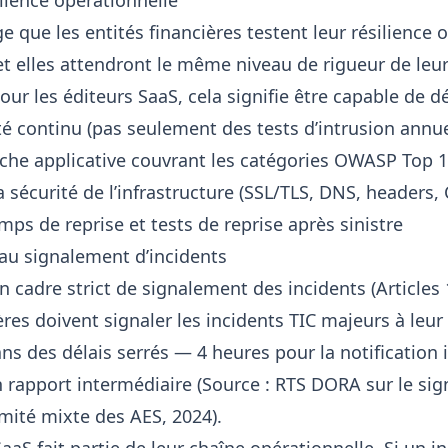
ilience opérationnelle
ige que les entités financières testent leur résilience 
 elles attendront le même niveau de rigueur de leur
Pour les éditeurs SaaS, cela signifie être capable de 
té continu (pas seulement des tests d’intrusion annue
uche applicative couvrant les catégories OWASP Top 
a sécurité de l’infrastructure (SSL/TLS, DNS, headers,
mps de reprise et tests de reprise après sinistre
 au signalement d’incidents
 cadre strict de signalement des incidents (Articles 
ères doivent signaler les incidents TIC majeurs à leur
 des délais serrés — 4 heures pour la notification in
 rapport intermédiaire (Source : RTS DORA sur le si
omité mixte des AES, 2024).