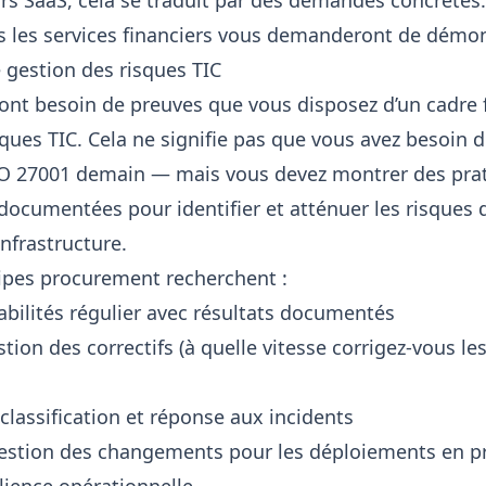
urs SaaS, cela se traduit par des demandes concrètes
s les services financiers vous demanderont de démon
e gestion des risques TIC
ont besoin de preuves que vous disposez d’un cadre 
ques TIC. Cela ne signifie pas que vous avez besoin d
ISO 27001 demain — mais vous devez montrer des pra
 documentées pour identifier et atténuer les risques 
infrastructure.
ipes procurement recherchent :
abilités régulier avec résultats documentés
ion des correctifs (à quelle vitesse corrigez-vous les
classification et réponse aux incidents
gestion des changements pour les déploiements en p