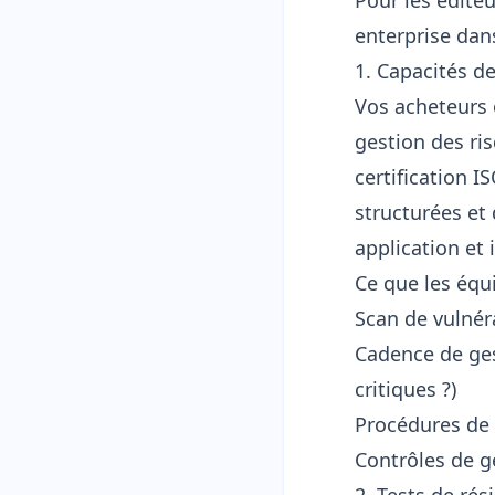
Pour les édite
enterprise dan
1. Capacités d
Vos acheteurs 
gestion des ris
certification 
structurées et
application et 
Ce que les équ
Scan de vulnér
Cadence de gest
critiques ?)
Procédures de 
Contrôles de 