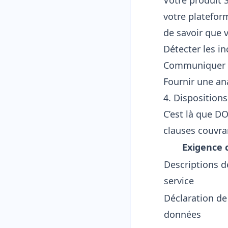
Votre produit S
votre platefor
de savoir que 
Détecter les i
Communiquer l’
Fournir une an
4. Dispositions
C’est là que DO
clauses couvra
Exigence 
Descriptions d
service
Déclaration de
données