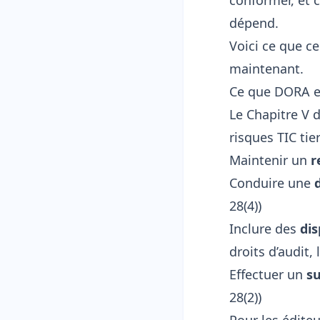
conformer, et 
dépend.
Voici ce que ce
maintenant.
Ce que DORA e
Le Chapitre V 
risques TIC tie
Maintenir un
r
Conduire une
28(4))
Inclure des
dis
droits d’audit, 
Effectuer un
su
28(2))