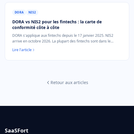
DORA
NIS2
DORA vs NIS2 pour les fintechs : la carte de
conformité côte à côte
DORA s'applique aux fintechs depuis le 17 janvier 2025. NIS2
arrive en octobre 2026. La plupart des fintechs sont dans le
périmètre des deux, un incident, deux dépôts. Carte côte à côte.
Lire l'article
Retour aux articles
SaaSFort