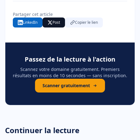
Partager cet article
LinkedIn
Post
Copier le lien
Passez de la lecture à l'action
Scannez votre domaine gratuitement. Premiers
résultats en moins de 10 secondes — sans inscription.
Scanner gratuitement
Continuer la lecture