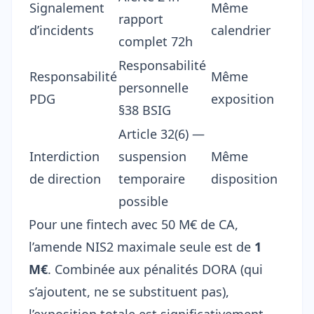
Signalement
Même
rapport
d’incidents
calendrier
complet 72h
Responsabilité
Responsabilité
Même
personnelle
PDG
exposition
§38 BSIG
Article 32(6) —
Interdiction
suspension
Même
de direction
temporaire
disposition
possible
Pour une fintech avec 50 M€ de CA,
l’amende NIS2 maximale seule est de
1
M€
. Combinée aux pénalités DORA (qui
s’ajoutent, ne se substituent pas),