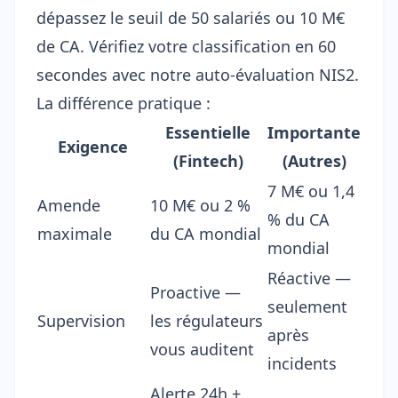
dépassez le seuil de 50 salariés ou 10 M€
de CA. Vérifiez votre classification en 60
secondes avec notre
auto-évaluation NIS2
.
La différence pratique :
Essentielle
Importante
Exigence
(Fintech)
(Autres)
7 M€ ou 1,4
Amende
10 M€ ou 2 %
% du CA
maximale
du CA mondial
mondial
Réactive —
Proactive —
seulement
Supervision
les régulateurs
après
vous auditent
incidents
Alerte 24h +