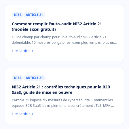
NIS2
ARTICLE-21
Comment remplir l'auto-audit NIS2 Article 21
(modèle Excel gratuit)
Guide champ par champ pour un auto-audit NIS2 Article 21
défendable. 10 mesures obligatoires, exemples remplis, plus un
modèle Excel gratuit.
Lire l'article
NIS2
ARTICLE-21
NIS2 Article 21 : contrôles techniques pour le B2B
SaaS, guide de mise en oeuvre
L'Article 21 impose dix mesures de cybersécurité. Comment les
équipes B2B SaaS les implémentent concrètement : TLS, MFA,
logs, gestion des vulnérabilités, réponse aux incidents.
Lire l'article