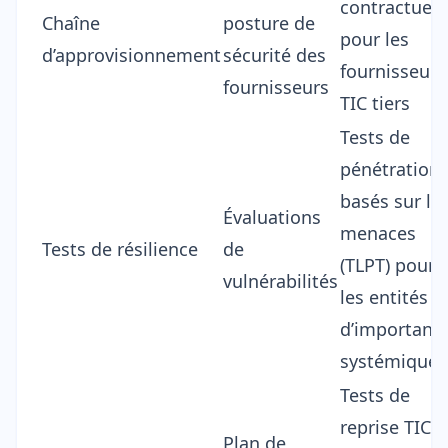
contractuell
Chaîne
posture de
pour les
d’approvisionnement
sécurité des
fournisseurs
fournisseurs
TIC tiers
Tests de
pénétration
basés sur le
Évaluations
menaces
Tests de résilience
de
(TLPT) pour
vulnérabilités
les entités
d’importanc
systémique
Tests de
reprise TIC
Plan de