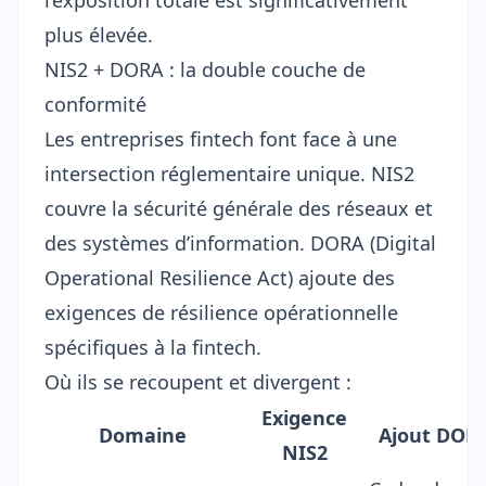
l’exposition totale est significativement
plus élevée.
NIS2 + DORA : la double couche de
conformité
Les entreprises fintech font face à une
intersection réglementaire unique. NIS2
couvre la sécurité générale des réseaux et
des systèmes d’information.
DORA (Digital
Operational Resilience Act)
ajoute des
exigences de résilience opérationnelle
spécifiques à la fintech.
Où ils se recoupent et divergent :
Exigence
Domaine
Ajout DOR
NIS2