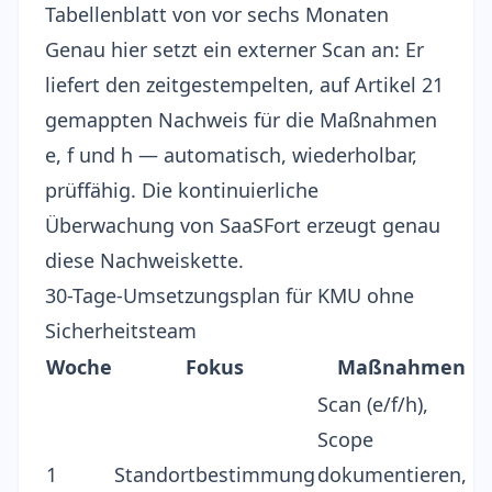
Tabellenblatt von vor sechs Monaten
Genau hier setzt ein externer Scan an: Er
liefert den zeitgestempelten, auf Artikel 21
gemappten Nachweis für die Maßnahmen
e, f und h — automatisch, wiederholbar,
prüffähig. Die
kontinuierliche
Überwachung
von SaaSFort erzeugt genau
diese Nachweiskette.
30-Tage-Umsetzungsplan für KMU ohne
Sicherheitsteam
Woche
Fokus
Maßnahmen
Scan (e/f/h),
Scope
1
Standortbestimmung
dokumentieren,