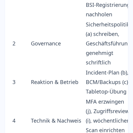
BSI-Registrierung
nachholen
Sicherheitspolitik
(a) schreiben,
2
Governance
Geschäftsführung
genehmigt
schriftlich
Incident-Plan (b),
3
Reaktion & Betrieb
BCM/Backups (c),
Tabletop-Übung
MFA erzwingen
(j), Zugriffsreview
4
Technik & Nachweis
(i), wöchentlichen
Scan einrichten