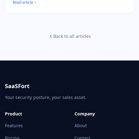
Read article
Back to all articles
SaaSFort
Your security posture, your sales asset.
Product
Company
Features
About
Pricing
Contact