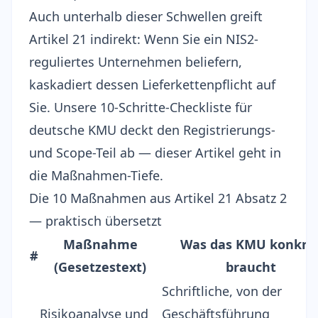
Auch unterhalb dieser Schwellen greift
Artikel 21 indirekt: Wenn Sie ein NIS2-
reguliertes Unternehmen beliefern,
kaskadiert dessen Lieferkettenpflicht auf
Sie. Unsere
10-Schritte-Checkliste für
deutsche KMU
deckt den Registrierungs-
und Scope-Teil ab — dieser Artikel geht in
die Maßnahmen-Tiefe.
Die 10 Maßnahmen aus Artikel 21 Absatz 2
— praktisch übersetzt
Maßnahme
Was das KMU konkre
#
(Gesetzestext)
braucht
Schriftliche, von der
Risikoanalyse und
Geschäftsführung