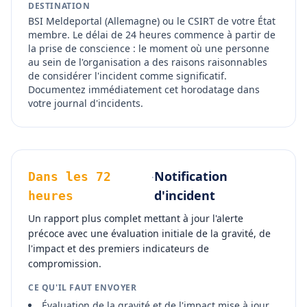
DESTINATION
BSI Meldeportal (Allemagne) ou le CSIRT de votre État
membre. Le délai de 24 heures commence à partir de
la prise de conscience : le moment où une personne
au sein de l'organisation a des raisons raisonnables
de considérer l'incident comme significatif.
Documentez immédiatement cet horodatage dans
votre journal d'incidents.
Notification
Dans les 72
·
d'incident
heures
Un rapport plus complet mettant à jour l'alerte
précoce avec une évaluation initiale de la gravité, de
l'impact et des premiers indicateurs de
compromission.
CE QU'IL FAUT ENVOYER
Évaluation de la gravité et de l'impact mise à jour