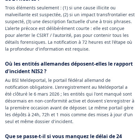
Trois éléments seulement : (1) si une cause illicite ou
malveillante est suspectée, (2) si un impact transfrontalier est
suspecté, (3) une description factuelle d'une à trois phrases.
L'alerte précoce est délibérément courte : elle est conçue
pour alerter le CSIRT / l'autorité, pas pour contenir tous les
détails forensiques. La notification à 72 heures est l'étape où
la profondeur d'information est requise.
Où les entités allemandes déposent-elles le rapport
d'incident NIS2 ?
Au BSI Meldeportal, le portail fédéral allemand de
notification obligatoire. L'enregistrement au Meldeportal a
été clôturé le 6 mars 2026 ; les entités qui l'ont manqué sont
désormais en non-conformité active et doivent s'enregistrer à
la première occasion avant de déposer. Le même portail gère
les dépôts à 24h, 72h et 1 mois comme des mises à jour d'un
seul et même dossier d'incident.
Que se passe-t-il si vous manquez le délai de 24