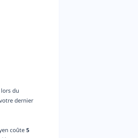
 lors du
votre dernier
oyen coûte
5