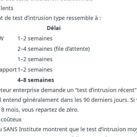
 lents
de test d’intrusion type ressemble à :
Délai
OW
1–2 semaines
2–4 semaines (file d’attente)
1–2 semaines
rapport
1–2 semaines
4–8 semaines
eur enterprise demande un “test d’intrusion récent”
l entend généralement dans les 90 derniers jours. Si 
 8 mois, vous repartez de zéro.
p coûteux
 SANS Institute montrent que le test d’intrusion m