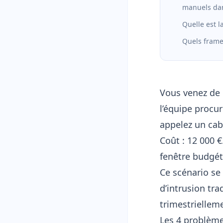
manuels dan
Quelle est l
Quels frame
Vous venez de 
l’équipe procu
appelez un cab
Coût : 12 000 €
fenêtre budgét
Ce scénario se 
d’intrusion tra
trimestriellem
Les 4 problèmes