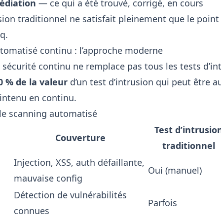
édiation
— ce qui a été trouvé, corrigé, en cours
sion traditionnel ne satisfait pleinement que le point
nq.
tomatisé continu : l’approche moderne
sécurité continu ne remplace pas tous les tests d’int
0 % de la valeur
d’un test d’intrusion qui peut être a
aintenu en continu.
le scanning automatisé
Test d’intrusio
Couverture
traditionnel
Injection, XSS, auth défaillante,
Oui (manuel)
mauvaise config
Détection de vulnérabilités
Parfois
connues