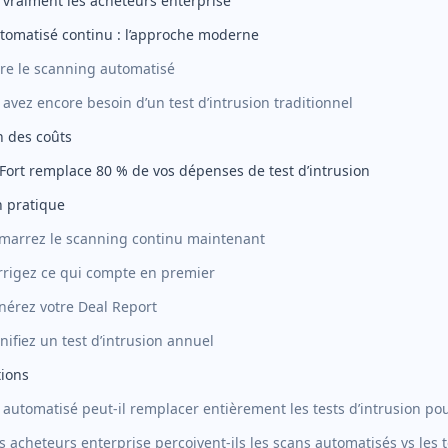
 vraiment les acheteurs enterprise
tomatisé continu : l’approche moderne
re le scanning automatisé
vez encore besoin d’un test d’intrusion traditionnel
 des coûts
rt remplace 80 % de vos dépenses de test d’intrusion
n pratique
émarrez le scanning continu maintenant
orrigez ce qui compte en premier
nérez votre Deal Report
anifiez un test d’intrusion annuel
tions
automatisé peut-il remplacer entièrement les tests d’intrusion pou
acheteurs enterprise perçoivent-ils les scans automatisés vs les t