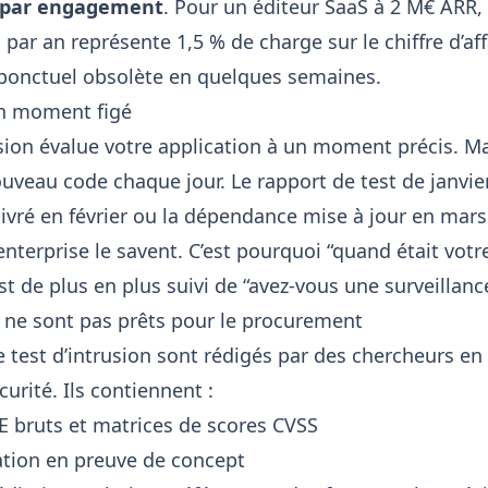
€ par engagement
. Pour un éditeur SaaS à 2 M€ ARR,
 par an représente 1,5 % de charge sur le chiffre d’af
ponctuel obsolète en quelques semaines.
 un moment figé
usion évalue votre application à un moment précis. M
uveau code chaque jour. Le rapport de test de janvier
livré en février ou la dépendance mise à jour en mars
nterprise le savent. C’est pourquoi “quand était votre
est de plus en plus suivi de “avez-vous une surveillanc
s ne sont pas prêts pour le procurement
e test d’intrusion sont rédigés par des chercheurs en
urité. Ils contiennent :
VE bruts et matrices de scores CVSS
ation en preuve de concept