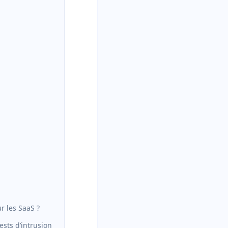
r les SaaS ?
ests d’intrusion