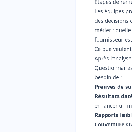
Étapes de remé
Les équipes pr
des décisions 
métier : quelle
fournisseur est
Ce que veulent
Après l’analys
Questionnaires
besoin de :
Preuves de su
Résultats daté
en lancer un m
Rapports lisib
Couverture O