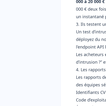
000 à 20 000 
000 € deux fois
un instantané 
3. Ils testent
Un test d’intr
déployez du no
l’endpoint API 
Les acheteurs e
d’intrusion ?” 
4. Les rapport
Les rapports d
des équipes séc
Identifiants C
Code d’exploit