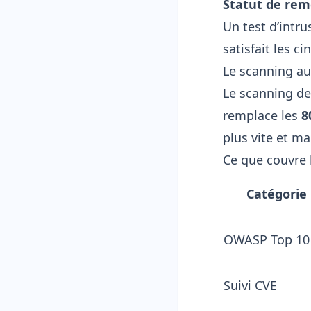
Statut de rem
Un test d’intru
satisfait les ci
Le scanning au
Le scanning de 
remplace les
8
plus vite et m
Ce que couvre 
Catégorie
OWASP Top 10
Suivi CVE