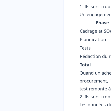
1. Ils sont trop
Un engagement 
Phase
Cadrage et S
Planification
Tests
Rédaction du 
Total
Quand un achet
procurement, i
test remonte à
2. Ils sont tro
Les données du