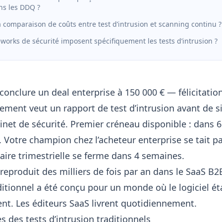
s les DDQ ?
a comparaison de coûts entre test d’intrusion et scanning continu ?
works de sécurité imposent spécifiquement les tests d’intrusion ?
conclure un deal enterprise à 150 000 € — félicitatio
rement veut un rapport de test d’intrusion avant de s
inet de sécurité. Premier créneau disponible : dans 
. Votre champion chez l’acheteur enterprise se tait p
aire trimestrielle se ferme dans 4 semaines.
reproduit des milliers de fois par an dans le SaaS B2B
ditionnel a été conçu pour un monde où le logiciel éta
ent. Les éditeurs SaaS livrent quotidiennement.
 des tests d’intrusion traditionnels