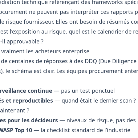
diation technique référençant des frameworks spéci
ocurement ne peuvent pas interpréter ces rapports 
de risque fournisseur. Elles ont besoin de résumés co
 est l’exposition au risque, quel est le calendrier de 
-il approuvable ?
 vraiment les acheteurs enterprise
e de centaines de réponses à des
DDQ (Due Diligence
)
, le schéma est clair. Les équipes procurement ente
rveillance continue
— pas un test ponctuel
s et reproductibles
— quand était le dernier scan ?
aintenant ?
les pour les décideurs
— niveaux de risque, pas des
WASP Top 10
— la checklist standard de l’industrie