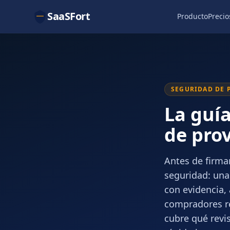
SaaSFort
Producto
Precio
SEGURIDAD DE 
La guía
de pro
Antes de firma
seguridad: una
con evidencia,
compradores reg
cubre qué revi