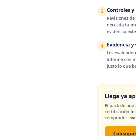
Controles y 
3
Revisiones de 
necesita tu p
evidencia exte
Evidencia y 
4
Los evaluador
informe con m
justo lo que b
Llega ya ap
El pack de audi
certificación f
comprador evid
Consigue 