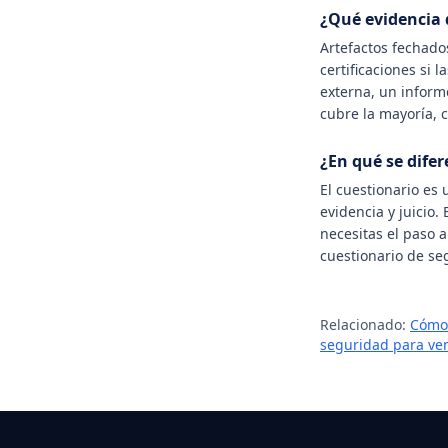
¿Qué evidencia 
Artefactos fechado
certificaciones si 
externa, un inform
cubre la mayoría, 
¿En qué se dife
El cuestionario es 
evidencia y juicio.
necesitas el paso a
cuestionario de se
Relacionado:
Cómo 
seguridad para ven