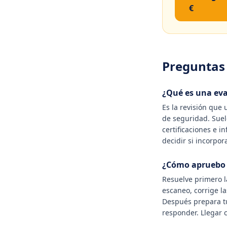
€
Preguntas
¿Qué es una eva
Es la revisión que
de seguridad. Suel
certificaciones e 
decidir si incorpo
¿Cómo apruebo 
Resuelve primero l
escaneo, corrige l
Después prepara tu
responder. Llegar 