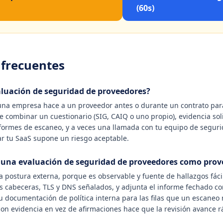
(60s)
 frecuentes
luación de seguridad de proveedores?
 una empresa hace a un proveedor antes o durante un contrato para
e combinar un cuestionario (SIG, CAIQ o uno propio), evidencia so
informes de escaneo, y a veces una llamada con tu equipo de segurid
rar tu SaaS supone un riesgo aceptable.
una evaluación de seguridad de proveedores como prov
a postura externa, porque es observable y fuente de hallazgos fáci
as cabeceras, TLS y DNS señalados, y adjunta el informe fechado c
 documentación de política interna para las filas que un escaneo
con evidencia en vez de afirmaciones hace que la revisión avance r