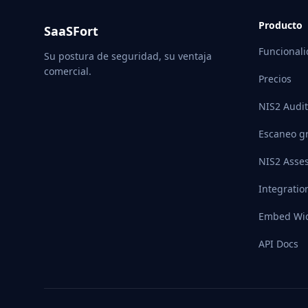
Producto
SaaSFort
Funcional
Su postura de seguridad, su ventaja
comercial.
Precios
NIS2 Audit
Escaneo gr
NIS2 Asse
Integratio
Embed Wi
API Docs