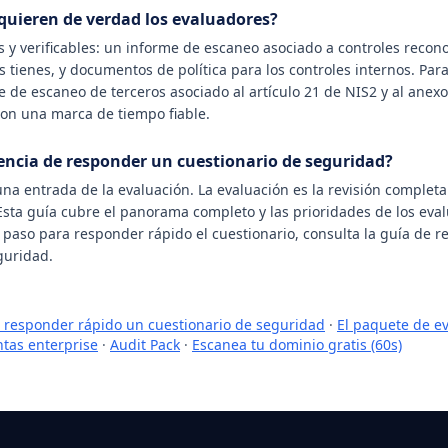
quieren de verdad los evaluadores?
s y verificables: un informe de escaneo asociado a controles recon
las tienes, y documentos de política para los controles internos. Para
e de escaneo de terceros asociado al artículo 21 de NIS2 y al anex
con una marca de tiempo fiable.
rencia de responder un cuestionario de seguridad?
una entrada de la evaluación. La evaluación es la revisión completa
 Esta guía cubre el panorama completo y las prioridades de los eval
 paso para responder rápido el cuestionario, consulta la guía de r
guridad.
responder rápido un cuestionario de seguridad
·
El paquete de e
tas enterprise
·
Audit Pack
·
Escanea tu dominio gratis (60s)