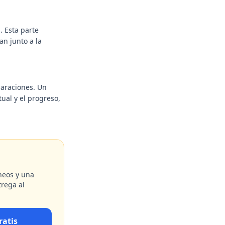
. Esta parte
an junto a la
laraciones. Un
ual y el progreso,
aneos y una
trega al
ratis