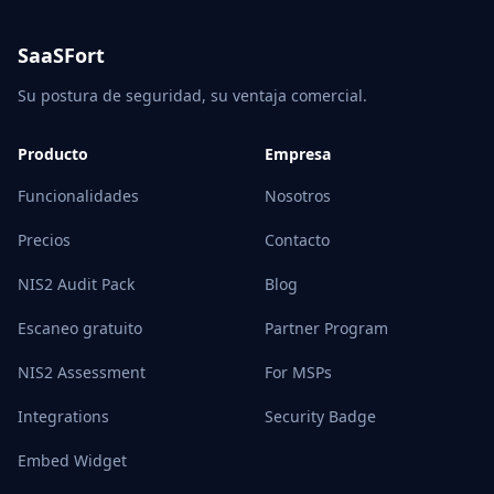
SaaSFort
Su postura de seguridad, su ventaja comercial.
Producto
Empresa
Funcionalidades
Nosotros
Precios
Contacto
NIS2 Audit Pack
Blog
Escaneo gratuito
Partner Program
NIS2 Assessment
For MSPs
Integrations
Security Badge
Embed Widget