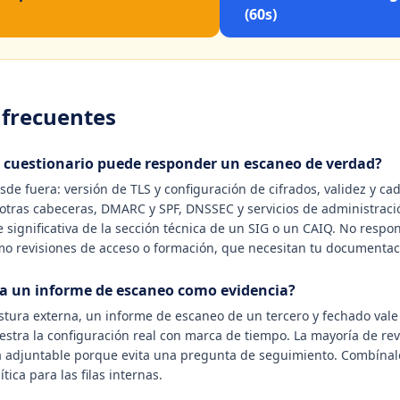
(60s)
 frecuentes
n cuestionario puede responder un escaneo de verdad?
sde fuera: versión de TLS y configuración de cifrados, validez y ca
y otras cabeceras, DMARC y SPF, DNSSEC y servicios de administraci
 significativa de la sección técnica de un SIG o un CAIQ. No respon
omo revisiones de acceso o formación, que necesitan tu documentac
a un informe de escaneo como evidencia?
postura externa, un informe de escaneo de un tercero y fechado val
stra la configuración real con marca de tiempo. La mayoría de re
a adjuntable porque evita una pregunta de seguimiento. Combínal
ica para las filas internas.