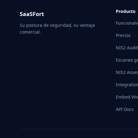
Producto
SaaSFort
Funcional
Su postura de seguridad, su ventaja
comercial.
Precios
NIS2 Audit
Escaneo gr
NIS2 Asse
Integratio
Embed Wi
API Docs