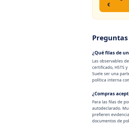
€
Preguntas
¿Qué filas de u
Las observables de
certificado, HSTS 
Suele ser una parte
política interna c
¿Compras acept
Para las filas de 
autodeclarado. Mue
prefieren evidenci
documentos de polít