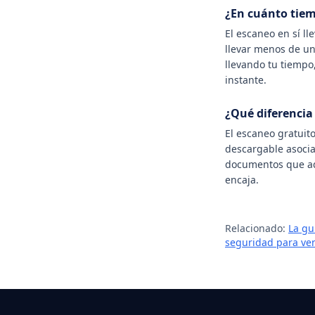
¿En cuánto tiem
El escaneo en sí ll
llevar menos de una
llevando tu tiempo,
instante.
¿Qué diferencia 
El escaneo gratuito
descargable asocia
documentos que adj
encaja.
Relacionado:
La gu
seguridad para ven