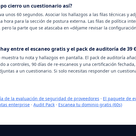
po cierro un cuestionario así?
eva unos 60 segundos. Asociar los hallazgos a las filas técnicas y ad
 hora para la sección de postura externa. Las filas de política int
 pero la parte que se atascaba en «déjame revisar la configuración
hay entre el escaneo gratis y el pack de auditoría de 39 
 muestra tu nota y hallazgos en pantalla. El pack de auditoría aña
do a controles, 90 días de re-escaneos y una certificación fechada,
untas a un cuestionario. Si solo necesitas responder un cuestiona
ía de la evaluación de seguridad de proveedores
·
El paquete de e
tas enterprise
·
Audit Pack
·
Escanea tu dominio gratis (60s)