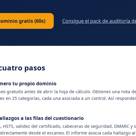
ominio gratis (60s)
Consigue el pack de auditoría d
 cuatro pasos
mero tu propio dominio
eo gratuito antes de abrir la hoja de cálculo. Obtienes una nota de
s en 25 categorías, cada una asociada a un control. Así respondes
allazgos a las filas del cuestionario
, HSTS, validez del certificado, cabeceras de seguridad, DMARC y 
directamente desde el escaneo. El informe asocia cada hallazgo al 