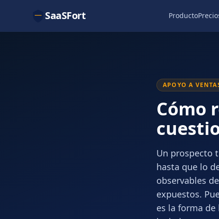
SaaSFort
Producto
Precio
APOYO A VENTA
Cómo r
cuesti
Un prospecto t
hasta que lo de
observables des
expuestos. Pue
es la forma de