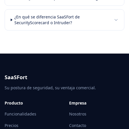
¿En qué se diferencia SaaSFort de
SecurityScorecard o Intruder?
SaaSFort
Su postura de seguridad, su ventaja comercial.
Producto
Empresa
Funcionalidades
Nosotros
Precios
Contacto