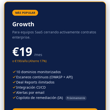
MÁS POPULAR
Growth
Para equipos SaaS cerrando activamente contratos
enterprise.
€19
/mes
o
€
190
/año
(
Ahorre
17
%)
10 dominios monitorizados
Escaneos continuos (OWASP + API)
Deal Reports ilimitados
Integración CI/CD
Alertas por email
Copiloto de remediación (IA)
Próximamente