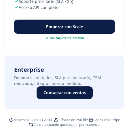
Soporte prioritario (SLA <2h)
Acceso API completo
Empezar con Scale
Sin tarjeta de crédito
Enterprise
Dominios ilimitados, SLA personalizado, CSM
dedicado, integraciones a medida.
Contactar con ventas
Mapeo NIS2 e ISO 27001
Cifrado de 256 bits
Pagos con Stripe
Cancela cuando quieras, sin permanencia