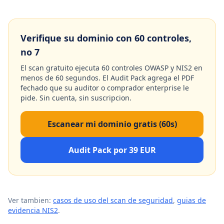
Verifique su dominio con 60 controles,
no 7
El scan gratuito ejecuta 60 controles OWASP y NIS2 en
menos de 60 segundos. El Audit Pack agrega el PDF
fechado que su auditor o comprador enterprise le
pide. Sin cuenta, sin suscripcion.
Escanear mi dominio gratis (60s)
Audit Pack por 39 EUR
Ver tambien:
casos de uso del scan de seguridad
,
guias de
evidencia NIS2
.