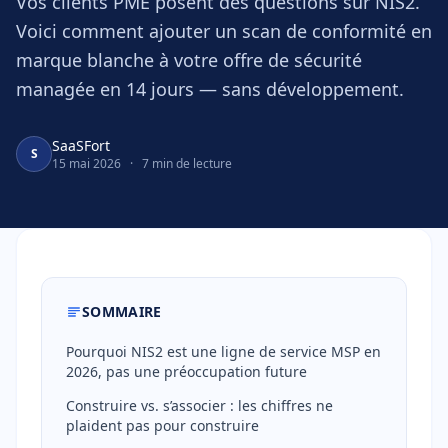
Vos clients PME posent des questions sur NIS2.
Voici comment ajouter un scan de conformité en
marque blanche à votre offre de sécurité
managée en 14 jours — sans développement.
SaaSFort
S
15 mai 2026
·
7 min de lecture
SOMMAIRE
Pourquoi NIS2 est une ligne de service MSP en
2026, pas une préoccupation future
Construire vs. s’associer : les chiffres ne
plaident pas pour construire