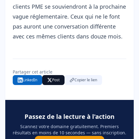
clients PME se souviendront à la prochaine
vague réglementaire. Ceux qui ne le font
pas auront une conversation différente
avec ces mêmes clients dans douze mois.
Partager cet article
LinkedIn
Post
Copier le lien
Passez de la lecture à l'action
Scannez votre domaine gratuitement. Premiers
résultats en moins de 10 secondes — sans inscription.