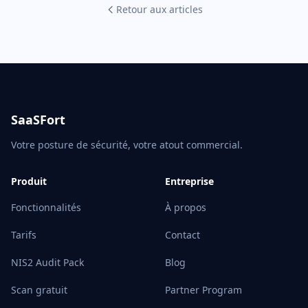
Retour aux articles
SaaSFort
Votre posture de sécurité, votre atout commercial.
Produit
Entreprise
Fonctionnalités
À propos
Tarifs
Contact
NIS2 Audit Pack
Blog
Scan gratuit
Partner Program