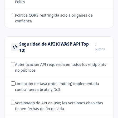
Policy
Política CORS restringida solo a orígenes de
confianza
Seguridad de API (OWASP API Top
7
puntos
10)
Autenticación API requerida en todos los endpoints
no públicos
Limitación de tasa (rate limiting) implementada
contra fuerza bruta y DoS
Versionado de API en uso; las versiones obsoletas
tienen fechas de fin de vida