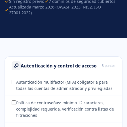
Sin registro previo
7 dominios de seguridad cubiertos
Actualizada marzo 2026 (OWASP 2023, NIS2, ISO
27001:2022)
Autenticación y control de acceso
8 puntos
Autenticación multifactor (MFA) obligatoria para
todas las cuentas de administrador y privilegiadas
Política de contraseñas: mínimo 12 caracteres,
complejidad requerida, verificación contra listas de
filtraciones