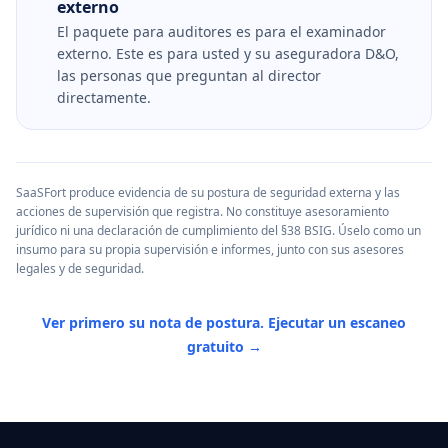
externo
El paquete para auditores es para el examinador
externo. Este es para usted y su aseguradora D&O,
las personas que preguntan al director
directamente.
SaaSFort produce evidencia de su postura de seguridad externa y las
acciones de supervisión que registra. No constituye asesoramiento
jurídico ni una declaración de cumplimiento del §38 BSIG. Úselo como un
insumo para su propia supervisión e informes, junto con sus asesores
legales y de seguridad.
Ver primero su nota de postura. Ejecutar un escaneo
gratuito →