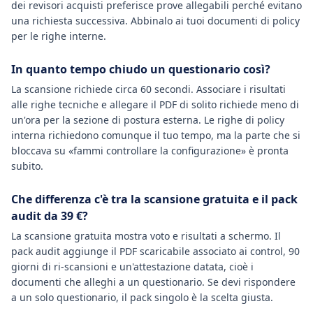
dei revisori acquisti preferisce prove allegabili perché evitano
una richiesta successiva. Abbinalo ai tuoi documenti di policy
per le righe interne.
In quanto tempo chiudo un questionario così?
La scansione richiede circa 60 secondi. Associare i risultati
alle righe tecniche e allegare il PDF di solito richiede meno di
un'ora per la sezione di postura esterna. Le righe di policy
interna richiedono comunque il tuo tempo, ma la parte che si
bloccava su «fammi controllare la configurazione» è pronta
subito.
Che differenza c'è tra la scansione gratuita e il pack
audit da 39 €?
La scansione gratuita mostra voto e risultati a schermo. Il
pack audit aggiunge il PDF scaricabile associato ai control, 90
giorni di ri-scansioni e un'attestazione datata, cioè i
documenti che alleghi a un questionario. Se devi rispondere
a un solo questionario, il pack singolo è la scelta giusta.