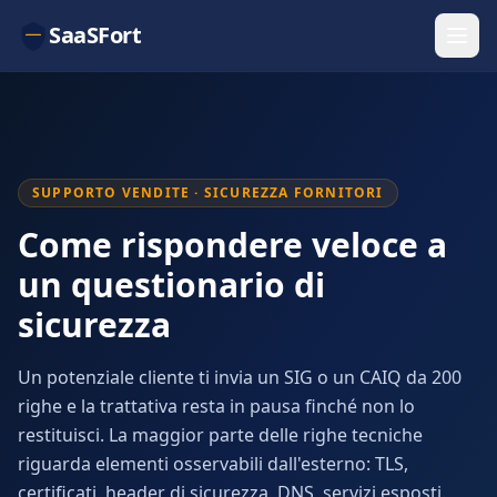
SaaSFort
SUPPORTO VENDITE · SICUREZZA FORNITORI
Come rispondere veloce a
un questionario di
sicurezza
Un potenziale cliente ti invia un SIG o un CAIQ da 200
righe e la trattativa resta in pausa finché non lo
restituisci. La maggior parte delle righe tecniche
riguarda elementi osservabili dall'esterno: TLS,
certificati, header di sicurezza, DNS, servizi esposti.