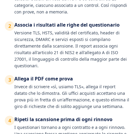
categorie, ciascuno associato a un control. Così rispondi
con prove, non a memoria.
Associa i risultati alle righe del questionario
2
Versione TLS, HSTS, validità del certificato, header di
sicurezza, DMARC e servizi esposti si compilano
direttamente dalla scansione. Il report associa ogni
risultato all'articolo 21 di NIS2 e all'allegato A di ISO
27001, il linguaggio di controllo della maggior parte dei
questionari.
Allega il PDF come prova
3
Invece di scrivere «sì, usiamo TLS», allega il report
datato che lo dimostra. Gli uffici acquisti accettano una
prova più in fretta di un'affermazione, e questo elimina il
giro di richieste che di solito aggiunge una settimana.
Ripeti la scansione prima di ogni rinnovo
4
I questionari tornano a ogni contratto e a ogni rinnovo.
Una scansione fresca mantiene aggiornate le risposte e