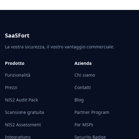
SaaSFort
La vostra sicurezza, il vostro vantaggio commerciale.
Prodotto
Azienda
Funzionalità
Chi siamo
Prezzi
Contatti
NIS2 Audit Pack
Blog
Scansione gratuita
Partner Program
NIS2 Assessment
For MSPs
Integrations
Security Badge