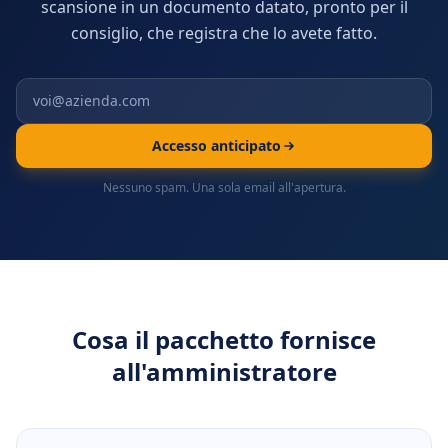
scansione in un documento datato, pronto per il
consiglio, che registra che lo avete fatto.
Accesso anticipato
Nessuno spam. Una sola email all'apertura.
Cosa il pacchetto fornisce
all'amministratore