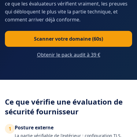
ce que les évaluateurs vérifient vraiment, les preuves
qui débloquent le plus vite la partie technique, et
comment arriver déjà conforme.
Scanner votre domaine (60s)
Obtenir le pack audit à 39 €
Ce que vérifie une évaluation de
sécurité fournisseur
Posture externe
1
La partie vérifiable de l'extérieur : configuration TLS,