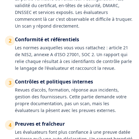
validité du certificat, en-têtes de sécurité, DMARC,
DNSSEC et services exposés. Les évaluateurs
commencent là car c'est observable et difficile à truquer.
Un scan y répond directement.
Conformité et référentiels
2
Les normes auxquelles vous vous rattachez : article 21
de NIS2, annexe A d'ISO 27001, SOC 2. Un rapport qui
relie chaque résultat à ces identifiants de contrôle parle
le langage de l'évaluateur et raccourcit la revue.
Contrôles et politiques internes
3
Revues d'accès, formation, réponse aux incidents,
gestion des fournisseurs. Cette partie demande votre
propre documentation, pas un scan, mais les
évaluateurs la pèsent avec les preuves externes.
Preuves et fraîcheur
4
Les évaluateurs font plus confiance à une preuve datée
et tierce qu'à une auto-déclaration. Un rapport horodaté