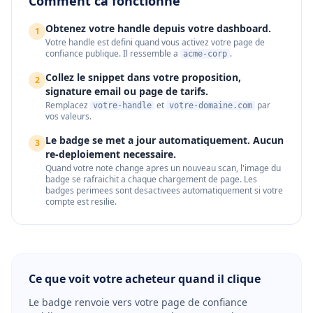
Comment ca fonctionne
Obtenez votre handle depuis votre dashboard.
1
Votre handle est defini quand vous activez votre page de
confiance publique. Il ressemble a
.
acme-corp
Collez le snippet dans votre proposition,
2
signature email ou page de tarifs.
Remplacez
et
par
votre-handle
votre-domaine.com
vos valeurs.
Le badge se met a jour automatiquement. Aucun
3
re-deploiement necessaire.
Quand votre note change apres un nouveau scan, l'image du
badge se rafraichit a chaque chargement de page. Les
badges perimees sont desactivees automatiquement si votre
compte est resilie.
Ce que voit votre acheteur quand il clique
Le badge renvoie vers votre page de confiance