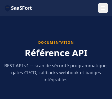
SaaSFort
DOCUMENTATION
Référence API
REST API v1 -- scan de sécurité programmatique,
gates CI/CD, callbacks webhook et badges
intégrables.