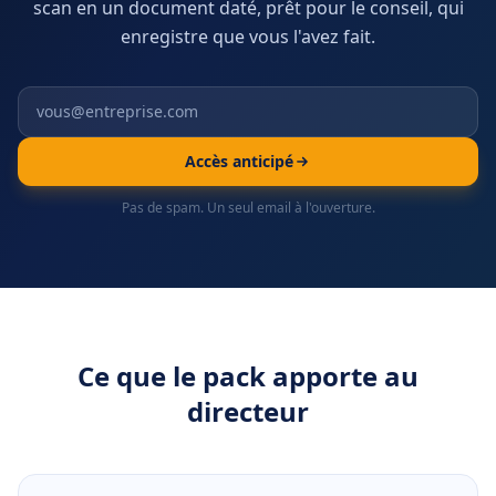
scan en un document daté, prêt pour le conseil, qui
enregistre que vous l'avez fait.
Accès anticipé
Pas de spam. Un seul email à l'ouverture.
Ce que le pack apporte au
directeur