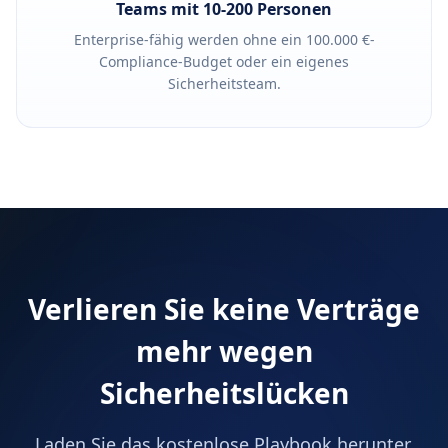
Teams mit 10-200 Personen
Enterprise-fähig werden ohne ein 100.000 €-
Compliance-Budget oder ein eigenes
Sicherheitsteam.
Verlieren Sie keine Verträge
mehr wegen
Sicherheitslücken
Laden Sie das kostenlose Playbook herunter,