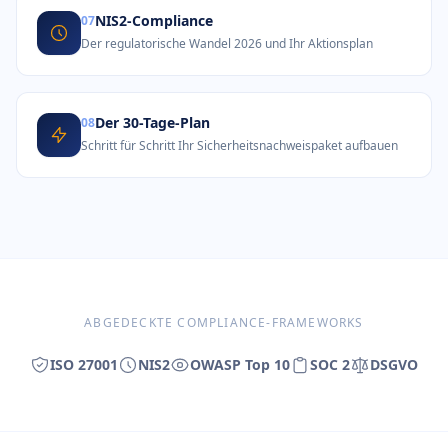
NIS2-Compliance
07
Der regulatorische Wandel 2026 und Ihr Aktionsplan
Der 30-Tage-Plan
08
Schritt für Schritt Ihr Sicherheitsnachweispaket aufbauen
ABGEDECKTE COMPLIANCE-FRAMEWORKS
ISO 27001
NIS2
OWASP Top 10
SOC 2
DSGVO