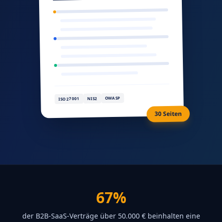
OWASP
NIS2
ISO 27001
30 Seiten
67%
der B2B-SaaS-Verträge über 50.000 € beinhalten eine