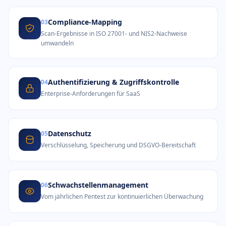
Compliance-Mapping
03
Scan-Ergebnisse in ISO 27001- und NIS2-Nachweise
umwandeln
Authentifizierung & Zugriffskontrolle
04
Enterprise-Anforderungen für SaaS
Datenschutz
05
Verschlüsselung, Speicherung und DSGVO-Bereitschaft
Schwachstellenmanagement
06
Vom jährlichen Pentest zur kontinuierlichen Überwachung