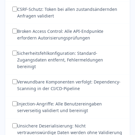
CSRF-Schutz: Token bei allen zustandsändernden
Anfragen validiert
Broken Access Control: Alle API-Endpunkte
erfordern Autorisierungsprüfungen
Sicherheitsfehlkonfiguration: Standard-
Zugangsdaten entfernt, Fehlermeldungen
bereinigt
Verwundbare Komponenten verfolgt: Dependency-
Scanning in der CI/CD-Pipeline
Injection-Angriffe: Alle Benutzereingaben
serverseitig validiert und bereinigt
Unsichere Deserialisierung: Nicht
vertrauenswürdige Daten werden ohne Validierung