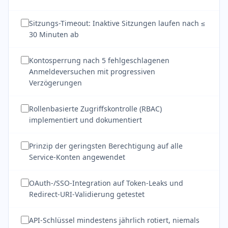
Sitzungs-Timeout: Inaktive Sitzungen laufen nach ≤
30 Minuten ab
Kontosperrung nach 5 fehlgeschlagenen
Anmeldeversuchen mit progressiven
Verzögerungen
Rollenbasierte Zugriffskontrolle (RBAC)
implementiert und dokumentiert
Prinzip der geringsten Berechtigung auf alle
Service-Konten angewendet
OAuth-/SSO-Integration auf Token-Leaks und
Redirect-URI-Validierung getestet
API-Schlüssel mindestens jährlich rotiert, niemals