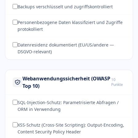
Backups verschlüsselt und zugriffskontrolliert
Personenbezogene Daten klassifiziert und Zugriffe
protokolliert
Datenresidenz dokumentiert (EU/US/andere —
DSGVO-relevant)
Webanwendungssicherheit (OWASP
10
Punkte
Top 10)
SQL-Injection-Schutz: Parametrisierte Abfragen /
ORM in Verwendung
XSS-Schutz (Cross-Site Scripting): Output-Encoding,
Content Security Policy Header