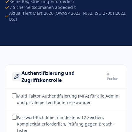
Keine Registrierung erforderlich
7 Sicherheitsdomänen abgedeckt
Aktualisiert März 2026 (OWASP 2023, NIS2, ISO 27001:2022,
BSI)
Authentifizierung und
8
Punkte
Zugriffskontrolle
Multi-Faktor-Authentifizierung (MFA) für alle Admin-
und privilegierten Konten erzwungen
Passwort-Richtlinie: mindestens 12 Zeichen,
Komplexität erforderlich, Prüfung gegen Breach-
Listen