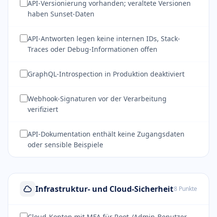
API-Versionierung vorhanden; veraltete Versionen
haben Sunset-Daten
API-Antworten legen keine internen IDs, Stack-
Traces oder Debug-Informationen offen
GraphQL-Introspection in Produktion deaktiviert
Webhook-Signaturen vor der Verarbeitung
verifiziert
API-Dokumentation enthält keine Zugangsdaten
oder sensible Beispiele
Infrastruktur- und Cloud-Sicherheit
8 Punkte
Cloud-Konten mit MFA für Root-/Admin-Benutzer