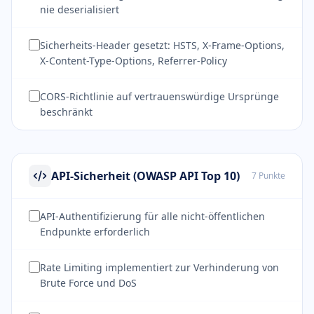
nie deserialisiert
Sicherheits-Header gesetzt: HSTS, X-Frame-Options,
X-Content-Type-Options, Referrer-Policy
CORS-Richtlinie auf vertrauenswürdige Ursprünge
beschränkt
API-Sicherheit (OWASP API Top 10)
7 Punkte
API-Authentifizierung für alle nicht-öffentlichen
Endpunkte erforderlich
Rate Limiting implementiert zur Verhinderung von
Brute Force und DoS