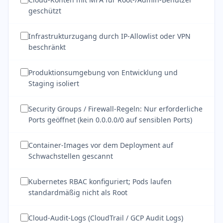
geschützt
Infrastrukturzugang durch IP-Allowlist oder VPN
beschränkt
Produktionsumgebung von Entwicklung und
Staging isoliert
Security Groups / Firewall-Regeln: Nur erforderliche
Ports geöffnet (kein 0.0.0.0/0 auf sensiblen Ports)
Container-Images vor dem Deployment auf
Schwachstellen gescannt
Kubernetes RBAC konfiguriert; Pods laufen
standardmäßig nicht als Root
Cloud-Audit-Logs (CloudTrail / GCP Audit Logs)