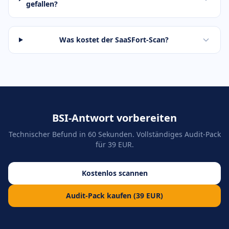
gefallen?
Was kostet der SaaSFort-Scan?
BSI-Antwort vorbereiten
Technischer Befund in 60 Sekunden. Vollständiges Audit-Pack
für 39 EUR.
Kostenlos scannen
Audit-Pack kaufen (39 EUR)