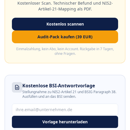
Kostenloser Scan. Technischer Befund und NIS2-
Artikel-21-Mapping als PDF.
Kostenlos scannen
Audit-Pack kaufen (39 EUR)
Einmalzahlung, kein Abo, kein Account. Rückgabe in 7 Tagen,
ohne Fragen.
Kostenlose BSI-Antwortvorlage
Stellungnahme zu NIS2-Artikel 21 und BSIG Paragraph 38.
Ausfüllen und an das BSI senden.
Vorlage herunterladen