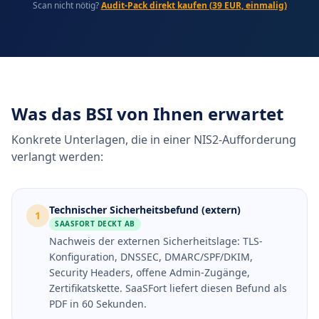
Scan nicht nötig?
Audit-Pack direkt kaufen (39 EUR, einmalig)
Was das BSI von Ihnen erwartet
Konkrete Unterlagen, die in einer NIS2-Aufforderung
verlangt werden:
Technischer Sicherheitsbefund (extern)
1
SAASFORT DECKT AB
Nachweis der externen Sicherheitslage: TLS-
Konfiguration, DNSSEC, DMARC/SPF/DKIM,
Security Headers, offene Admin-Zugänge,
Zertifikatskette. SaaSFort liefert diesen Befund als
PDF in 60 Sekunden.